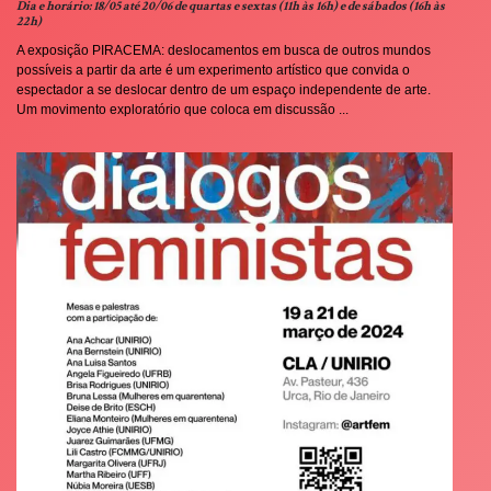
Dia e horário: 18/05 até 20/06 de quartas e sextas (11h às 16h) e de sábados (16h às
22h)
A exposição PIRACEMA: deslocamentos em busca de outros mundos
possíveis a partir da arte é um experimento artístico que convida o
espectador a se deslocar dentro de um espaço independente de arte.
Um movimento exploratório que coloca em discussão ...