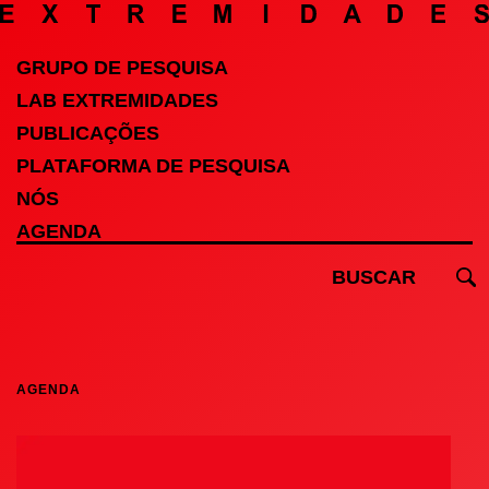
GRUPO DE PESQUISA
LAB EXTREMIDADES
PUBLICAÇÕES
PLATAFORMA DE PESQUISA
NÓS
AGENDA
AGENDA