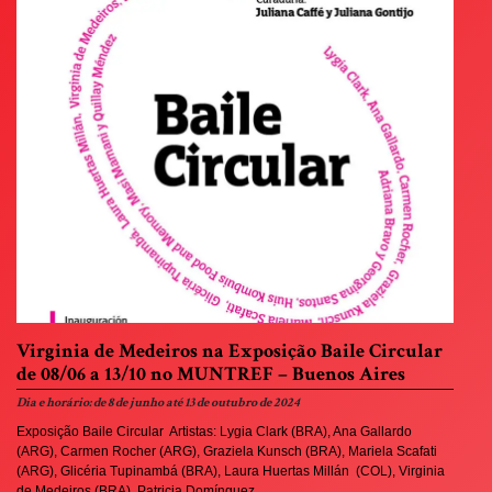
Virginia de Medeiros na Exposição Baile Circular
de 08/06 a 13/10 no MUNTREF – Buenos Aires
Dia e horário: de 8 de junho até 13 de outubro de 2024
Exposição Baile Circular Artistas: Lygia Clark (BRA), Ana Gallardo
(ARG), Carmen Rocher (ARG), Graziela Kunsch (BRA), Mariela Scafati
(ARG), Glicéria Tupinambá (BRA), Laura Huertas Millán (COL), Virginia
de Medeiros (BRA), Patricia Domínguez...