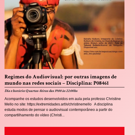
Regimes do Audiovisual: por outras imagens de
mundo nas redes sociais – Disciplina: P08461
Dia e horário: Quartas-feiras das 19:00 às 22:00hs
Acompanhe os estudos desenvolvidos em aula pela professo Christine
Mello no site: https://extremidades.art/x/christinemello A disciplina
estuda modos de pensar o audiovisual contemporâneo a partir do
compartilhamento do vídeo (Christi...