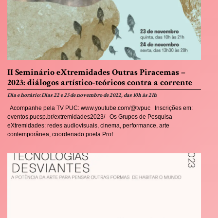
II Seminário eXtremidades Outras Piracemas –
2023: diálogos artístico-teóricos contra a corrente
Dia e horário: Dias 22 e 23 de novembro de 2022, das 10h às 21h
Acompanhe pela TV PUC: www.youtube.com/@tvpuc Inscrições em:
eventos.pucsp.br/extremidades2023/ Os Grupos de Pesquisa
eXtremidades: redes audiovisuais, cinema, performance, arte
contemporânea, coordenado poela Prof. ...