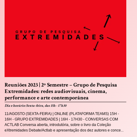
Reuniões 2023 | 2º Semestre – Grupo de Pesquisa
Extremidades: redes audiovisuais, cinema,
performance e arte contemporânea
Dia e horário: Sexta-feira, das 15h - 17h30
11/AGOSTO (SEXTA-FEIRA) | ONLINE (PLATAFORMA TEAMS) 15H -
16H - GRUPO EXTREMIDADES | 16H - 17H30 - CONVERSAS COM
ACTLAB Conversa aberta, introdutória, sobre o livro da Coleção
eXtremidades Debate/Actlab e apresentação dos dez autores e conce...