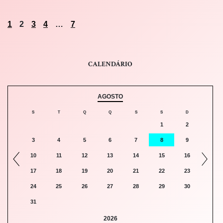
1
2
3
4
…
7
CALENDÁRIO
AGOSTO
S
T
Q
Q
S
S
D
1
2
3
4
5
6
7
8
9
10
11
12
13
14
15
16
17
18
19
20
21
22
23
24
25
26
27
28
29
30
31
2026