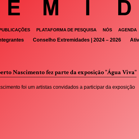
PUBLICAÇÕES
PLATAFORMA DE PESQUISA
NÓS
AGENDA
ntegrantes
Conselho Extremidades | 2024 – 2026
Ati
berto Nascimento fez parte da exposição "Água Viva"
cimento foi um artistas convidados a participar da exposição