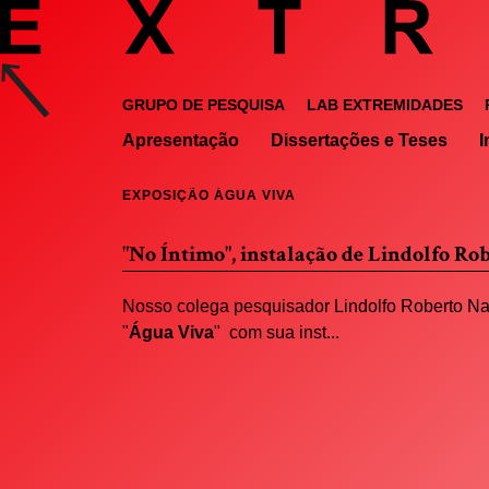
GRUPO DE PESQUISA
LAB EXTREMIDADES
Apresentação
Dissertações e Teses
I
EXPOSIÇÃO ÁGUA VIVA
"No Íntimo", instalação de Lindolfo Ro
Nosso colega pesquisador Lindolfo Roberto Nas
"
Água Viva
" com sua inst...