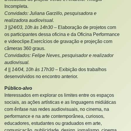
Incompleta.
Convidado: Juliana Garzillo, pesquisadora e
realizadora audiovisual.
3 ||24/03, 10h às 14h30 –
Elaboração de projetos com
os participantes dessa oficina e da Oficina Performance
e videoclipe.Exercícios de gravação e projeção com
câmeras 360 graus.
Convidados: Felipe Neves, pesquisador e realizador
audiovisual.
4 || 14/04, 10h às 17h30 –
Exibição dos trabalhos
desenvolvidos no encontro anterior.
Público-alvo
Interessados em explorar os limites entre os espaços
sociais, as ações artísticas e as linguagens midiáticas
com ênfase nas redes audiovisuais, no cinema, na
performance e na arte contemporânea, curiosos,
educadores, estudantes ou graduados em arte,
comunicação, publicidade, design, jornalismo, cinema,