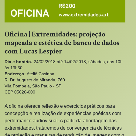
Oficina | Extremidades: projeção
mapeada e estética de banco de dados
com Lucas Lespier
Dia e horário:
24/02/2018 até 14/02/2018, sábados, das 10h
às 13h30
Endereço:
Ateliê Casinha
R. Dr. Augusto de Miranda, 760
Vila Pompeia, São Paulo - SP
CEP 05026-000
A oficina oferece reflexão e exercícios práticos para
concepção e realização de experiências poéticas com
performance audiovisual. A partir da abordagem das
extremidades, trataremos de convergência de técnicas
de projeção e maneiras de produção de imagens com o