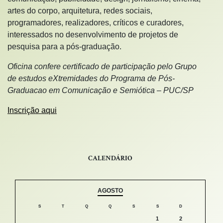
artes do corpo, arquitetura, redes sociais,
programadores, realizadores, críticos e curadores,
interessados no desenvolvimento de projetos de
pesquisa para a pós-graduação.
Oficina confere certificado de participação pelo Grupo
de estudos eXtremidades do Programa de Pós-
Graduacao em Comunicação e Semiótica – PUC/SP
Inscrição aqui
CALENDÁRIO
AGOSTO
S
T
Q
Q
S
S
D
1
2