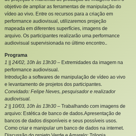
objetivo de ampliar as ferramentas de manipulação do
vídeo ao vivo. Entre os recursos para a criação em
performance audiovisual, utilizaremos projeção
mapeada em diferentes superfícies, imagens de
arquivo. Os participantes realizarão uma performance
audiovisual supervisionada no último encontro..
Programa
1 || 24/02, 10h às 13h30 –
Extremidades da imagem na
performance audiovisual.
Introdução a softwares de manipulação de vídeo ao vivo
e levantamento de projetos dos participantes.
Convidado: Felipe Neves, pesquisador e realizador
audiovisual.
2 || 10/03, 10h às 13h30 –
Trabalhando com imagens de
arquivo: Estética de banco de dados.Apresentação de
bancos de dados disponíveis e seus possíveis usos.
Como criar e manipular um banco de dados na internet.
Discussão do projeto Verde e Amarelo: Trilogia