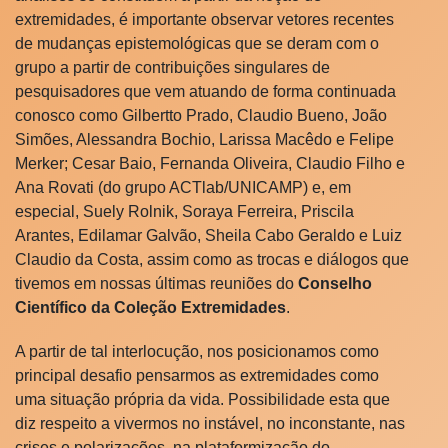
extremidades, é importante observar vetores recentes
de mudanças epistemológicas que se deram com o
grupo a partir de contribuições singulares de
pesquisadores que vem atuando de forma continuada
conosco como Gilbertto Prado, Claudio Bueno, João
Simões, Alessandra Bochio, Larissa Macêdo e Felipe
Merker; Cesar Baio, Fernanda Oliveira, Claudio Filho e
Ana Rovati (do grupo ACTlab/UNICAMP) e, em
especial, Suely Rolnik, Soraya Ferreira, Priscila
Arantes, Edilamar Galvão, Sheila Cabo Geraldo e Luiz
Claudio da Costa, assim como as trocas e diálogos que
tivemos em nossas últimas reuniões do
Conselho
Científico da Coleção Extremidades
.
A partir de tal interlocução, nos posicionamos como
principal desafio pensarmos as extremidades como
uma situação própria da vida. Possibilidade esta que
diz respeito a vivermos no instável, no inconstante, nas
crises e polarizações, na plataformização do