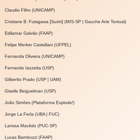
Claudio Filho (UNICAMP)
Cristiane B. Futagawa [Sushi] (MIS-SP | Gauche Arte Textual)
Edilamar Galvão (FAAP)
Felipe Merker Castellani (UFPEL)
Fernanda Oliveira (UNICAMP)
Fernando Iazzetta (USP)
Gilbertto Prado (USP | UAM)
Giselle Beiguelman (USP)
João Simões (Plataforma Explode!)
Jorge La Ferla (UBA | FUC)
Larissa Macêdo (PUC-SP)
Lucas Bambozzi (FAAP)