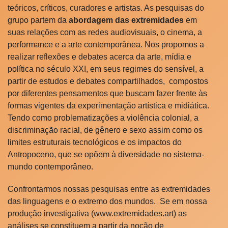
teóricos, críticos, curadores e artistas. As pesquisas do
grupo partem da
abordagem das extremidades
em
suas relações com as redes audiovisuais, o cinema, a
performance e a arte contemporânea. Nos propomos a
realizar reflexões e debates acerca da arte, mídia e
política no século XXI, em seus regimes do sensível, a
partir de estudos e debates compartilhados, compostos
por diferentes pensamentos que buscam fazer frente às
formas vigentes da experimentação artística e midiática.
Tendo como problematizações a violência colonial, a
discriminação racial, de gênero e sexo assim como os
limites estruturais tecnológicos e os impactos do
Antropoceno, que se opõem à diversidade no sistema-
mundo contemporâneo.
Confrontarmos nossas pesquisas entre as extremidades
das linguagens e o extremo dos mundos. Se em nossa
produção investigativa (www.extremidades.art) as
análises se constituem a partir da noção de