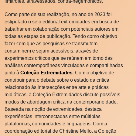
limítrofes, atravessados, contra-hegemônicos.
Como parte de sua realização, no ano de 2023 foi
estipulado o selo editorial extremidades em busca de
trabalhar em colaboração com potenciais autores em
todas as etapas de publicação. Tendo como objetivo
fazer com que as pesquisas se transmutem,
contaminem e sejam acessíveis, através de
experimentos críticos que se reúnem em torno das
análises contemporâneas vinculadas e compartilhadas
junto à
Coleção Extremidades
. Com o objetivo de
contribuir para o debate sobre o estado da crítica
relacionado às intersecções entre arte e práticas
midiáticas, a Coleção Extremidades discute possíveis
modos de abordagem crítica na contemporaneidade.
Baseada na noção de extremidades, destaca
experiências interconectadas entre múltiplas
plataformas, comunidades e linguagens. Com a
coordenação editorial de Christine Mello, a Coleção