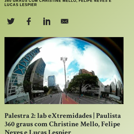
360 GRAUS COM CHRISTINE MELLO, FELIPE NEVES E
LUCAS LESPIER
Palestra 2: lab eXtremidades | Paulista
360 graus com Christine Mello, Felipe
Neves e Lucas Lespier