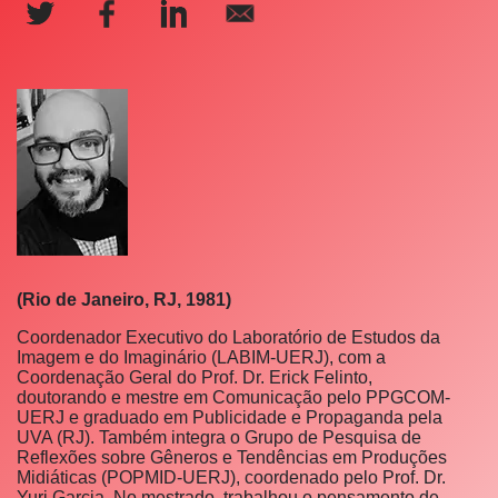
(Rio de Janeiro, RJ, 1981)
Coordenador Executivo do Laboratório de Estudos da
Imagem e do Imaginário (LABIM-UERJ), com a
Coordenação Geral do Prof. Dr. Erick Felinto,
doutorando e mestre em Comunicação pelo PPGCOM-
UERJ e graduado em Publicidade e Propaganda pela
UVA (RJ). Também integra o Grupo de Pesquisa de
Reflexões sobre Gêneros e Tendências em Produções
Midiáticas (POPMID-UERJ), coordenado pelo Prof. Dr.
Yuri Garcia. No mestrado, trabalhou o pensamento de