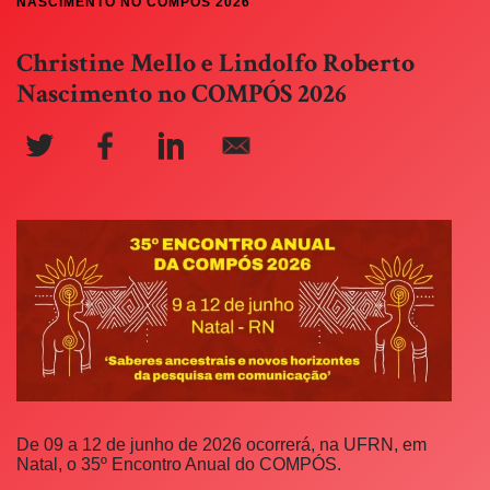
NASCIMENTO NO COMPÓS 2026
Christine Mello e Lindolfo Roberto
Nascimento no COMPÓS 2026
De 09 a 12 de junho de 2026 ocorrerá, na UFRN, em
Natal, o 35º Encontro Anual do COMPÓS.