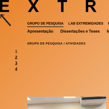
GRUPO DE PESQUISA
LAB EXTREMIDADES
Apresentação
Dissertações e Teses
I
GRUPO DE PESQUISA
/ ATIVIDADES
1
2
3
4