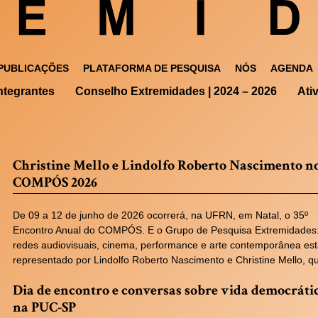
PUBLICAÇÕES
PLATAFORMA DE PESQUISA
NÓS
AGENDA
ntegrantes
Conselho Extremidades | 2024 – 2026
Ati
Christine Mello e Lindolfo Roberto Nascimento n
COMPÓS 2026
De 09 a 12 de junho de 2026 ocorrerá, na UFRN, em Natal, o 35º
Encontro Anual do COMPÓS. E o Grupo de Pesquisa Extremidades
redes audiovisuais, cinema, performance e arte contemporânea es
representado por Lindolfo Roberto Nascimento e Christine Mello, 
Dia de encontro e conversas sobre vida democráti
na PUC-SP