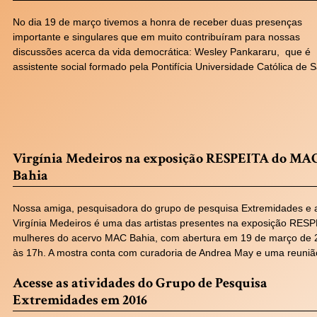
No dia 19 de março tivemos a honra de receber duas presenças
importante e singulares que em muito contribuíram para nossas
discussões acerca da vida democrática: Wesley Pankararu, que é
assistente social formado pela Pontifícia Universidade Católica de
Virgínia Medeiros na exposição RESPEITA do MA
Bahia
Nossa amiga, pesquisadora do grupo de pesquisa Extremidades e a
Virgínia Medeiros é uma das artistas presentes na exposição RESP
mulheres do acervo MAC Bahia, com abertura em 19 de março de 
às 17h. A mostra conta com curadoria de Andrea May e uma reuni
Acesse as atividades do Grupo de Pesquisa
Extremidades em 2016