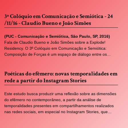
3º Colóquio em Comunicação e Semiótica - 24
/11/16 - Claudio Bueno e João Simões
(PUC - Comunicação e Semiótica, São Paulo, SP, 2016)
Fala de Claudio Bueno e João Simões sobre a Explode!
Residency. O 3º Colóquio em Comunicação e Semiótica:
Composição de Forças é um espaço de diálogo entre os…
Poéticas do efêmero: novas temporalidades em
rede a partir do Instagram Stories
Este estudo busca produzir uma reflexão sobre as dimensões
do efêmero no contemporâneo, a partir da análise de
temporalidades presentes em compartilhamentos realizados
nas redes sociais, em especial no Instagram Stories, que…