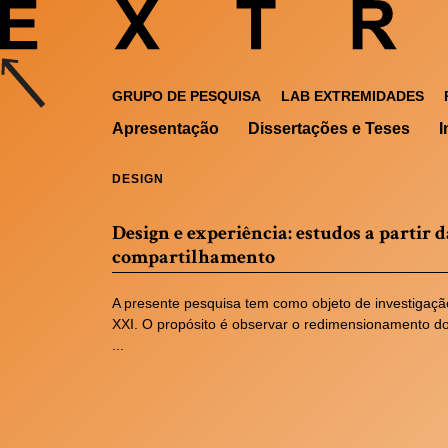
GRUPO DE PESQUISA
LAB EXTREMIDADES
Apresentação
Dissertações e Teses
I
DESIGN
Design e experiência: estudos a partir d
compartilhamento
A presente pesquisa tem como objeto de investigaçã
XXI. O propósito é observar o redimensionamento d
...