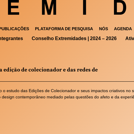
PUBLICAÇÕES
PLATAFORMA DE PESQUISA
NÓS
AGENDA
ntegrantes
Conselho Extremidades | 2024 – 2026
Ati
a edição de colecionador e das redes de
o o estudo das Edições de Colecionador e seus impactos criativos no 
o design contemporâneo mediado pelas questões do afeto e da experiê